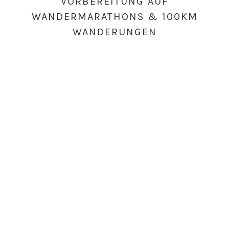
VORBEREITUNG AUF
2019
WANDERMARATHONS & 100KM
WANDERUNGEN