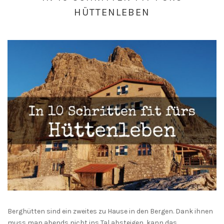
HÜTTENLEBEN
Berghütten sind ein zweites zu Hause in den Bergen. Dank ihnen
muss man abends nicht ins Tal absteigen, kann das