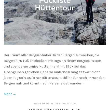
Der Traum aller Bergliebhaber: In den Bergen aufwachen, die
Bergwelt zu Fuß entdecken, mittags an einem Bergsee rasten
und abends ein uriges Hüttenmahl mit Blick auf das
Alpenglühen genießen. Ganz so malerisch mag es zwar nicht
jeden Tag sein, auf einer Hüttentour seid ihr dennoch immer den
Bergen nah und könnt nach Herzenslust wandern.
Mehr →
13.
RATGEBER
·
15. FEBRUAR 2018
MAI