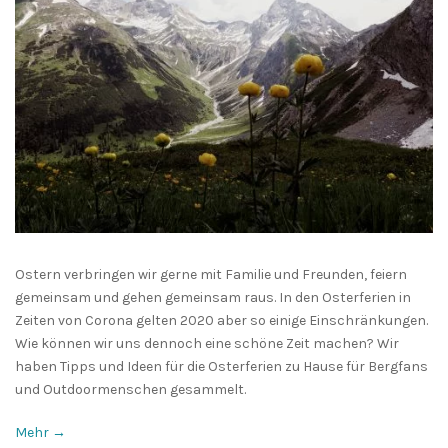
Ostern verbringen wir gerne mit Familie und Freunden, feiern
gemeinsam und gehen gemeinsam raus. In den Osterferien in
Zeiten von Corona gelten 2020 aber so einige Einschränkungen.
Wie können wir uns dennoch eine schöne Zeit machen? Wir
haben Tipps und Ideen für die Osterferien zu Hause für Bergfans
und Outdoormenschen gesammelt.
Mehr →