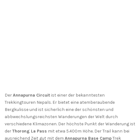
Der
Annapurna Circuit
ist einer der bekanntesten
Trekkingtouren Nepals. Er bietet eine atemberaubende
Bergkulisse und ist sicherlich eine der schönsten und
abbwechslungsreichsten Wanderungen der Welt durch
verschiedene Klimazonen. Der höchste Punkt der Wanderung ist
der
Thorong La Pass
mit etwa 5.400m Höhe. Der Trail kann bei
ausreichend Zeit gut mit dem
Annapurna Base Camp
Trek