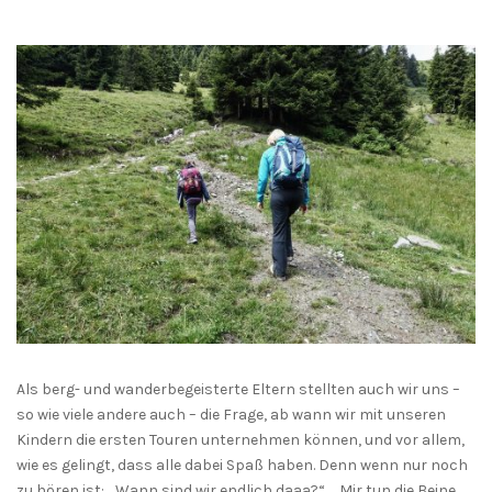
Als berg- und wanderbegeisterte Eltern stellten auch wir uns –
so wie viele andere auch – die Frage, ab wann wir mit unseren
Kindern die ersten Touren unternehmen können, und vor allem,
wie es gelingt, dass alle dabei Spaß haben. Denn wenn nur noch
zu hören ist: „Wann sind wir endlich daaa?“, „Mir tun die Beine