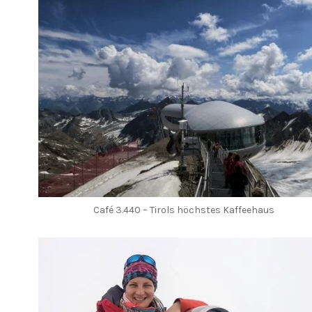
Café 3.440 – Tirols höchstes Kaffeehaus