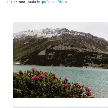
Link zum Track:
http://out.ac/dduJr