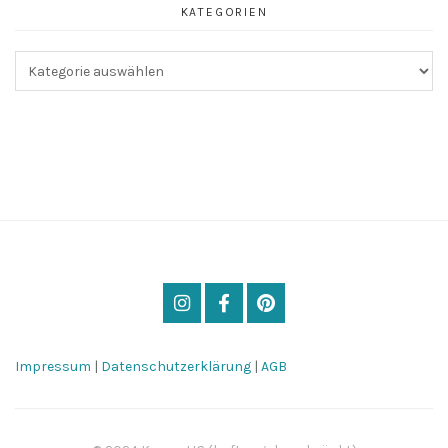
KATEGORIEN
Kategorien
Impressum
|
Datenschutzerklärung
|
AGB