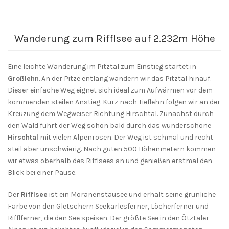
Wanderung zum Rifflsee auf 2.232m Höhe
Eine leichte Wanderung im Pitztal zum Einstieg startet in
Großlehn
. An der Pitze entlang wandern wir das Pitztal hinauf.
Dieser einfache Weg eignet sich ideal zum Aufwärmen vor dem
kommenden steilen Anstieg. Kurz nach Tieflehn folgen wir an der
Kreuzung dem Wegweiser Richtung Hirschtal. Zunächst durch
den Wald führt der Weg schon bald durch das wunderschöne
Hirschtal
mit vielen Alpenrosen. Der Weg ist schmal und recht
steil aber unschwierig. Nach guten 500 Höhenmetern kommen
wir etwas oberhalb des Rifflsees an und genießen erstmal den
Blick bei einer Pause.
Der
Rifflsee
ist ein Moränenstausee und erhält seine grünliche
Farbe von den Gletschern Seekarlesferner, Löcherferner und
Rifflferner, die den See speisen. Der größte See in den Ötztaler