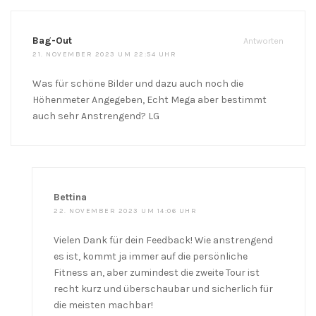
Bag-Out
Antworten
21. NOVEMBER 2023 UM 22:54 UHR
Was für schöne Bilder und dazu auch noch die
Höhenmeter Angegeben, Echt Mega aber bestimmt
auch sehr Anstrengend? LG
Bettina
22. NOVEMBER 2023 UM 14:06 UHR
Vielen Dank für dein Feedback! Wie anstrengend
es ist, kommt ja immer auf die persönliche
Fitness an, aber zumindest die zweite Tour ist
recht kurz und überschaubar und sicherlich für
die meisten machbar!