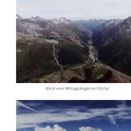
Blick vom Mittagskogel im Pitztal