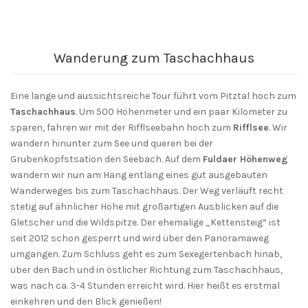
Wanderung zum Taschachhaus
Eine lange und aussichtsreiche Tour führt vom Pitztal hoch zum
Taschachhaus
. Um 500 Höhenmeter und ein paar Kilometer zu
sparen, fahren wir mit der Rifflseebahn hoch zum
Rifflsee
. Wir
wandern hinunter zum See und queren bei der
Grubenkopfstsation den Seebach. Auf dem
Fuldaer Höhenweg
wandern wir nun am Hang entlang eines gut ausgebauten
Wanderweges bis zum Taschachhaus. Der Weg verläuft recht
stetig auf ähnlicher Höhe mit großartigen Ausblicken auf die
Gletscher und die Wildspitze. Der ehemalige „Kettensteig“ ist
seit 2012 schon gesperrt und wird über den Panoramaweg
umgangen. Zum Schluss geht es zum Sexegertenbach hinab,
über den Bach und in östlicher Richtung zum Taschachhaus,
was nach ca. 3-4 Stunden erreicht wird. Hier heißt es erstmal
einkehren und den Blick genießen!