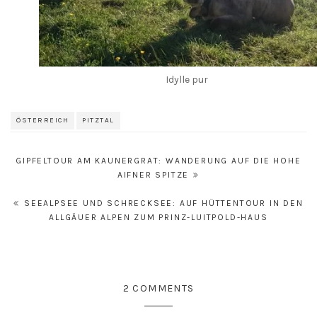
Idylle pur
ÖSTERREICH
PITZTAL
Beitrags-
GIPFELTOUR AM KAUNERGRAT: WANDERUNG AUF DIE HOHE
Navigation
AIFNER SPITZE
SEEALPSEE UND SCHRECKSEE: AUF HÜTTENTOUR IN DEN
ALLGÄUER ALPEN ZUM PRINZ-LUITPOLD-HAUS
2 COMMENTS