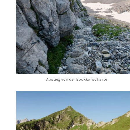
Abstieg von der Bockkarscharte