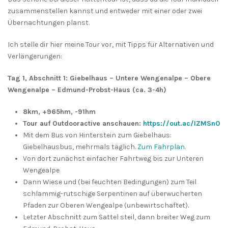
zusammenstellen kannst und entweder mit einer oder zwei
Übernachtungen planst.
Ich stelle dir hier meine Tour vor, mit Tipps für Alternativen und
Verlängerungen:
Tag 1, Abschnitt 1: Giebelhaus – Untere Wengenalpe – Obere
Wengenalpe – Edmund-Probst-Haus (ca. 3-4h)
8km, +965hm, -91hm
Tour auf Outdooractive anschauen:
https://out.ac/IZMSnO
Mit dem Bus von Hinterstein zum Giebelhaus:
Giebelhausbus, mehrmals täglich.
Zum Fahrplan
.
Von dort zunächst einfacher Fahrtweg bis zur Unteren
Wengealpe
Dann Wiese und (bei feuchten Bedingungen) zum Teil
schlammig-rutschige Serpentinen auf überwucherten
Pfaden zur Oberen Wengealpe (unbewirtschaftet).
Letzter Abschnitt zum Sattel steil, dann breiter Weg zum