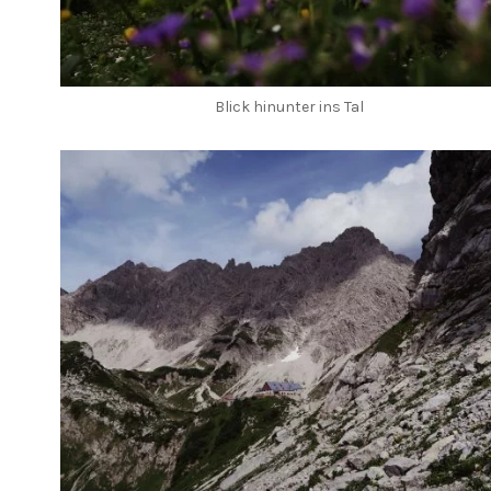
Blick hinunter ins Tal