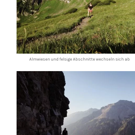
Almwiesen und felsige Abschnitte wechseln sich ab