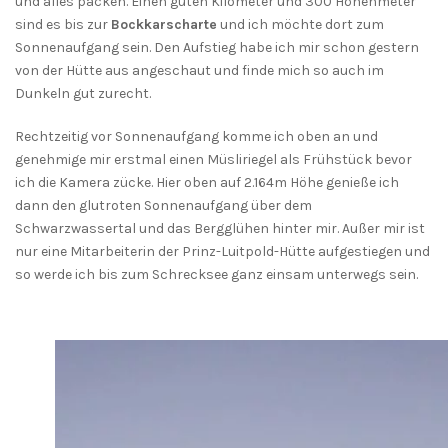
und alles packen. Einen guten Kilometer und 300 Höhenmeter
sind es bis zur
Bockkarscharte
und ich möchte dort zum
Sonnenaufgang sein. Den Aufstieg habe ich mir schon gestern
von der Hütte aus angeschaut und finde mich so auch im
Dunkeln gut zurecht.
Rechtzeitig vor Sonnenaufgang komme ich oben an und
genehmige mir erstmal einen Müsliriegel als Frühstück bevor
ich die Kamera zücke. Hier oben auf 2.164m Höhe genieße ich
dann den glutroten Sonnenaufgang über dem
Schwarzwassertal und das Bergglühen hinter mir. Außer mir ist
nur eine Mitarbeiterin der Prinz-Luitpold-Hütte aufgestiegen und
so werde ich bis zum Schrecksee ganz einsam unterwegs sein.