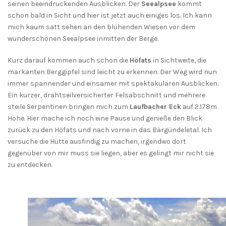
seinen beeindruckenden Ausblicken. Der
Seealpsee
kommt
schon bald in Sicht und hier ist jetzt auch einiges los. Ich kann
mich kaum satt sehen an den blühenden Wiesen vor dem
wunderschönen Seealpsee inmitten der Berge.
Kurz darauf kommen auch schon die
Höfats
in Sichtweite, die
markanten Berggipfel sind leicht zu erkennen. Der Weg wird nun
immer spannender und einsamer mit spektakulären Ausblicken.
Ein kurzer, drahtseilversicherter Felsabschnitt und mehrere
steile Serpentinen bringen mich zum
Laufbacher Eck
auf 2.178m
Höhe. Hier mache ich noch eine Pause und genieße den Blick
zurück zu den Höfats und nach vorne in das Bärgündeletal. Ich
versuche die Hütte ausfindig zu machen, irgendwo dort
gegenüber von mir muss sie liegen, aber es gelingt mir nicht sie
zu entdecken.