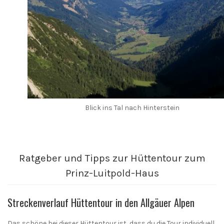
Blick ins Tal nach Hinterstein
Ratgeber und Tipps zur Hüttentour zum
Prinz-Luitpold-Haus
Streckenverlauf Hüttentour in den Allgäuer Alpen
Das schöne bei dieser Hüttentour ist, dass du die Tour individuell