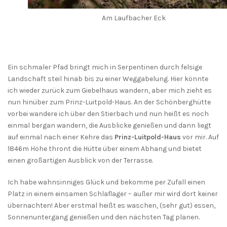
Am Laufbacher Eck
Ein schmaler Pfad bringt mich in Serpentinen durch felsige
Landschaft steil hinab bis zu einer Weggabelung. Hier könnte
ich wieder zurück zum Giebelhaus wandern, aber mich zieht es
nun hinüber zum Prinz-Luitpold-Haus. An der Schönberghütte
vorbei wandere ich über den Stierbach und nun heißt es noch
einmal bergan wandern, die Ausblicke genießen und dann liegt
auf einmal nach einer Kehre das
Prinz-Luitpold-Haus
vor mir. Auf
1846m Höhe thront die Hütte über einem Abhang und bietet
einen großartigen Ausblick von der Terrasse.
Ich habe wahnsinniges Glück und bekomme per Zufall einen
Platz in einem einsamen Schlaflager – außer mir wird dort keiner
übernachten! Aber erstmal heißt es waschen, (sehr gut) essen,
Sonnenuntergang genießen und den nächsten Tag planen.