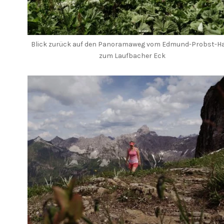
Blick zurück auf den Panoramaweg vom Edmund-Probst-H
zum Laufbacher Eck