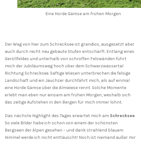
Eine Horde Gämse am frühen Morgen
Der Weg von hier zum Schrecksee ist grandios, ausgesetzt aber
auch durch recht neu gebaute Stufen entschärft. Entlang eines
Geröllfeldes und unterhalb von schroffen Felswänden führt
mich der Jubiläumsweg hoch über dem Schwarzwassertal
Richtung Schrecksee. Saftige Wiesen unterbrechen die felsige
Landschaft und ein Jauchzer durchfährt mich, als auf einmal
eine Horde Gämse über die Almwiese rennt. Solche Momente
erlebt man eben nur einsam am frühen Morgen, weshalb sich
das zeitige Aufstehen in den Bergen für mich immer lohnt.
Das nächste Highlight des Tages erwartet mich am
Schrecksee
.
So viele Bilder habe ich schon von einem der schönsten
Bergseen der Alpen gesehen – und dank strahlend blauem
Himmel werde ich nicht enttäuscht! Noch ist niemand außer mir