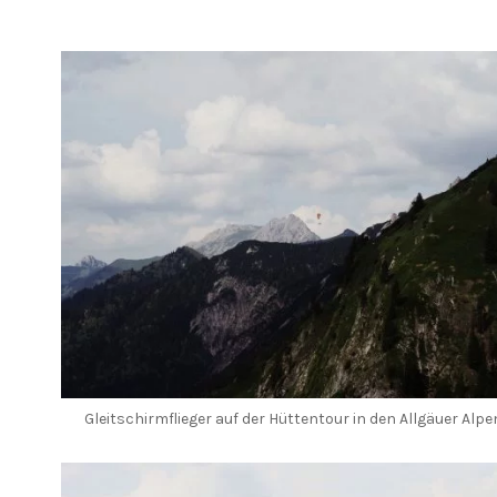
Gleitschirmflieger auf der Hüttentour in den Allgäuer Alpe