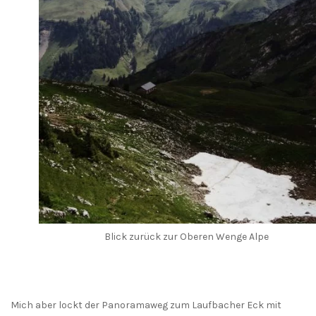
Blick zurück zur Oberen Wenge Alpe
Mich aber lockt der Panoramaweg zum Laufbacher Eck mit