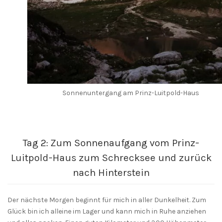
Sonnenuntergang am Prinz-Luitpold-Haus
Tag 2: Zum Sonnenaufgang vom Prinz-
Luitpold-Haus zum Schrecksee und zurück
nach Hinterstein
Der nächste Morgen beginnt für mich in aller Dunkelheit. Zum
Glück bin ich alleine im Lager und kann mich in Ruhe anziehen