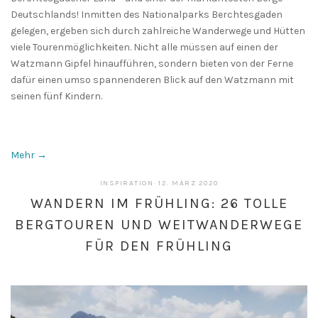
Deutschlands! Inmitten des Nationalparks Berchtesgaden
gelegen, ergeben sich durch zahlreiche Wanderwege und Hütten
viele Tourenmöglichkeiten. Nicht alle müssen auf einen der
Watzmann Gipfel hinaufführen, sondern bieten von der Ferne
dafür einen umso spannenderen Blick auf den Watzmann mit
seinen fünf Kindern.
Mehr →
1.
INSPIRATION
·
12. MÄRZ 2020
APRIL
WANDERN IM FRÜHLING: 26 TOLLE
2020
BERGTOUREN UND WEITWANDERWEGE
FÜR DEN FRÜHLING