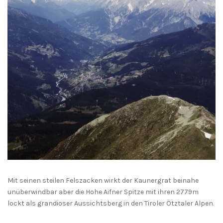
Mit seinen steilen Felszacken wirkt der Kaunergrat beinahe
unüberwindbar aber die Hohe Aifner Spitze mit ihren 2779m
lockt als grandioser Aussichtsberg in den Tiroler Ötztaler Alpen.