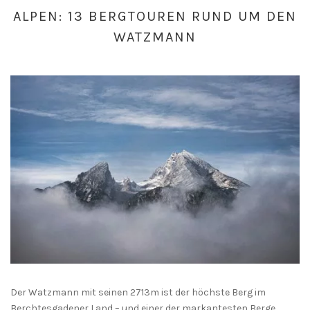
ALPEN: 13 BERGTOUREN RUND UM DEN
WATZMANN
Der Watzmann mit seinen 2713m ist der höchste Berg im
Berchtesgadener Land – und einer der markantesten Berge