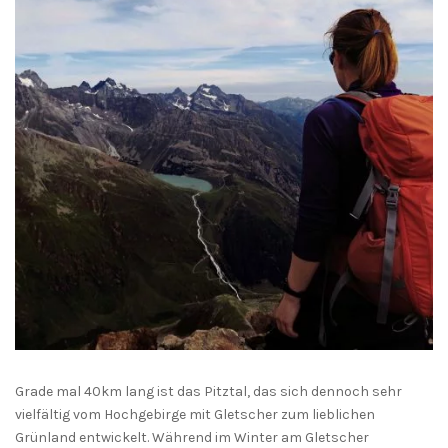
Grade mal 40km lang ist das Pitztal, das sich dennoch sehr
vielfältig vom Hochgebirge mit Gletscher zum lieblichen
Grünland entwickelt. Während im Winter am Gletscher