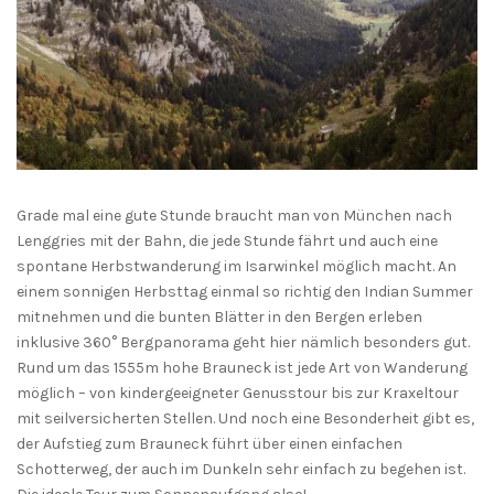
Grade mal eine gute Stunde braucht man von München nach
Lenggries mit der Bahn, die jede Stunde fährt und auch eine
spontane Herbstwanderung im Isarwinkel möglich macht. An
einem sonnigen Herbsttag einmal so richtig den Indian Summer
mitnehmen und die bunten Blätter in den Bergen erleben
inklusive 360° Bergpanorama geht hier nämlich besonders gut.
Rund um das 1555m hohe Brauneck ist jede Art von Wanderung
möglich – von kindergeeigneter Genusstour bis zur Kraxeltour
mit seilversicherten Stellen. Und noch eine Besonderheit gibt es,
der Aufstieg zum Brauneck führt über einen einfachen
Schotterweg, der auch im Dunkeln sehr einfach zu begehen ist.