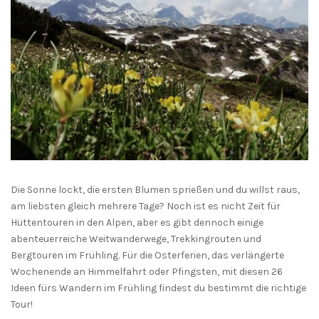
Die Sonne lockt, die ersten Blumen sprießen und du willst raus,
am liebsten gleich mehrere Tage? Noch ist es nicht Zeit für
Hüttentouren in den Alpen, aber es gibt dennoch einige
abenteuerreiche Weitwanderwege, Trekkingrouten und
Bergtouren im Frühling. Für die Osterferien, das verlängerte
Wochenende an Himmelfahrt oder Pfingsten, mit diesen 26
Ideen fürs Wandern im Frühling findest du bestimmt die richtige
Tour!