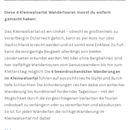
Diese 4 Kleinwalsertal Wandertouren musst du einfach
gemacht haben!
Das Kleinwalsertal ist ein Unikat – obwohl es größtenteils zu
Vorarlberg in Österreich gehört, kann es per Auto nur über
Deutschland erreicht werden und ist somit eine Enklave. Zu Fuß
kann die einzigartige Bergwelt allerdings von beiden
Länderseiten erkundet werden. Mit oder ohne Bergbahnen sind
hier vielfältige Wandertouren vom Genusswandern bis hin zum
Klettersteig möglich. Die
4 beeindruckendsten Wanderungen
im Kleinwalsertal
führen auf aussichtsreiche Gipfel und durch
tiefe Schluchten. Die Anforderungen reichen dabei von einfacher
Wanderung bis konditionell fordernder Tagestour – mit der
Möglichkeit durch die vorgeschlagenen Varianten die Touren
individuell zu verlängern oder zu vereinfachen und abzukürzen.
So ist für jeden Wanderfan die richtige Wanderung im
Kleinwalsertal mit dabei!