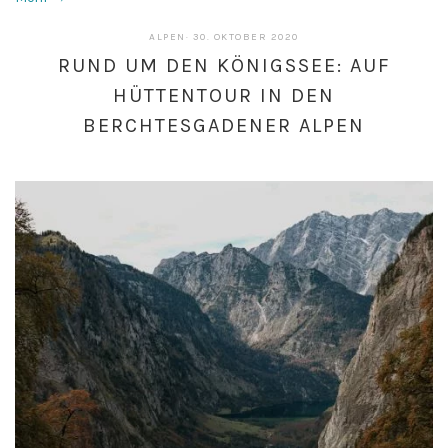
ALPEN
·
30. OKTOBER 2020
RUND UM DEN KÖNIGSSEE: AUF
HÜTTENTOUR IN DEN
BERCHTESGADENER ALPEN