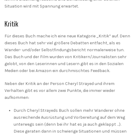
Situation wird mit Spannung erwartet.
Kritik
Für dieses Buch mache ich eine neue Kategorie „Kritik“ auf. Denn
dieses Buch hat sehr viel größere Debatten entfacht, als es
Wander- und/oder Selbstfindungsbericht normalerweise tun.
Das Buch und der Film wurden von Kritikern/Journalisten sehr
gelobt, von den Leserinnen und Lesern gibt es in den Sozialen
Medien oder bei Amazon ein durchmischtes Feedback.
Neben der Kritik an der Person Cheryl Strayed und ihrem
Verhalten gibt es vor allem zwei Punkte, die immer wieder
aufkommen:
Durch Cheryl Strayeds Buch sollen mehr Wanderer ohne
ausreichende Ausrüstung und Vorbereitung auf dem Weg
unterwegs sein (denn bei ihr hat es ja auch geklappt …).
Diese geraten dann in schwierige Situationen und müssen