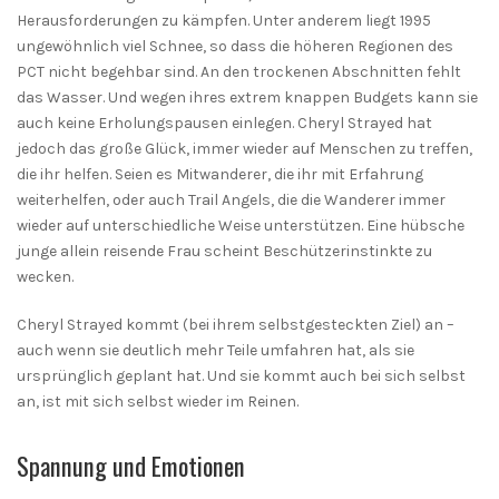
Herausforderungen zu kämpfen. Unter anderem liegt 1995
ungewöhnlich viel Schnee, so dass die höheren Regionen des
PCT nicht begehbar sind. An den trockenen Abschnitten fehlt
das Wasser. Und wegen ihres extrem knappen Budgets kann sie
auch keine Erholungspausen einlegen. Cheryl Strayed hat
jedoch das große Glück, immer wieder auf Menschen zu treffen,
die ihr helfen. Seien es Mitwanderer, die ihr mit Erfahrung
weiterhelfen, oder auch Trail Angels, die die Wanderer immer
wieder auf unterschiedliche Weise unterstützen. Eine hübsche
junge allein reisende Frau scheint Beschützerinstinkte zu
wecken.
Cheryl Strayed kommt (bei ihrem selbstgesteckten Ziel) an –
auch wenn sie deutlich mehr Teile umfahren hat, als sie
ursprünglich geplant hat. Und sie kommt auch bei sich selbst
an, ist mit sich selbst wieder im Reinen.
Spannung und Emotionen