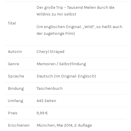
Der große Trip – Tausend Meilen durch die
Wildnis zu mir selbst
Titel
(Im englischen Original: „Wild“, so heißt auch
der zugehörige Film)
Autorin
Cheryl Strayed
Genre
Memoiren / Selbstfindung
Sprache
Deutsch (Im Original: Englisch)
Bindung
Taschenbuch
Umfang
445 Seiten
Preis
9,99 €
Erschienen
München, Mai 2014, 2. Auflage