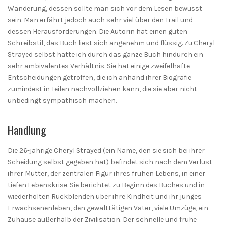
Wanderung, dessen sollte man sich vor dem Lesen bewusst
sein. Man erfährt jedoch auch sehr viel über den Trail und
dessen Herausforderungen. Die Autorin hat einen guten
Schreibstil, das Buch liest sich angenehm und flüssig. Zu Cheryl
Strayed selbst hatte ich durch das ganze Buch hindurch ein
sehr ambivalentes Verhältnis. Sie hat einige zweifelhafte
Entscheidungen getroffen, die ich anhand ihrer Biografie
zumindest in Teilen nachvollziehen kann, die sie aber nicht
unbedingt sympathisch machen.
Handlung
Die 26-jährige Cheryl Strayed (ein Name, den sie sich bei ihrer
Scheidung selbst gegeben hat) befindet sich nach dem Verlust
ihrer Mutter, der zentralen Figur ihres frühen Lebens, in einer
tiefen Lebenskrise. Sie berichtet zu Beginn des Buches und in
wiederholten Rückblenden über ihre Kindheit und ihr junges
Erwachsenenleben, den gewalttätigen Vater, viele Umzüge, ein
Zuhause außerhalb der Zivilisation. Der schnelle und frühe