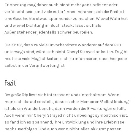
Erinnerung mag daher auch nicht mehr ganz präsent oder
verfälscht sein, und viele Autor*innen nehmen sich die Freiheit,
eine Geschichte etwas spannender zu machen. Wieviel Wahrheit
und wieviel Dichtung im Buch steckt lässt sich als
Außenstehender jedenfalls schwer beurteilen.
Die Kritik, dass zu viele unvorbereitete Wanderer auf dem PCT
unterwegs sind, würde ich nicht Cheryl Strayed anlasten. Es gibt
heute so viele Möglichkeiten, sich zu informieren, dass hier jeder
selbst in der Verantwortung ist.
Fazit
Der große Trip
liest sich interessant und unterhaltsam. Wenn
man sich darauf einstellt, dass es eher Memoiren/Selbstfindung
ist als ein Wanderbericht, dann werden die Erwartungen erfüllt.
Auch wenn mir Cheryl Strayed nicht unbedingt sympathisch ist,
so fand ich es spannend, ihre Entwicklung und ihre Erlebnisse
nachzuverfolgen. Und auch wenn nicht alles akkurat passen